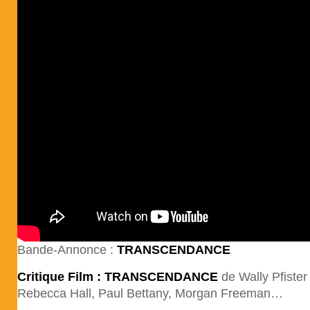
Bande-Annonce :
TRANSCENDANCE
Critique Film : TRANSCENDANCE
de Wally Pfiste
Rebecca Hall, Paul Bettany, Morgan Freeman…