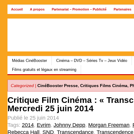
Accueil
A propos
Partenariat – Promotion – Publicité
Partenaires
Archives
Médias CinéBooster
Cinéma – DVD – Séries Tv – Jeux Vidéo
Films gratuits et légaux en streaming
Categorized |
CinéBooster Presse
,
Critiques Films Cinéma
,
P
Critique Film Cinéma : « Trans
Mercredi 25 juin 2014
Publié le 25 juin 2014
Tags:
2014
,
Evrim
,
Johnny Depp
,
Morgan Freeman
,
Rebecca Hall
,
SND
,
Transcendance
,
Transcendence