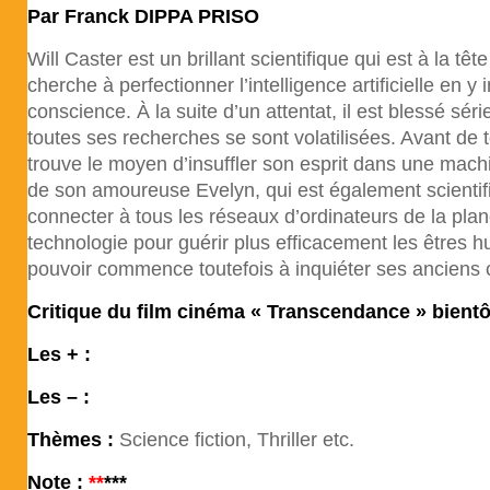
Par Franck DIPPA PRISO
Will Caster est un brillant scientifique qui est à la t
cherche à perfectionner l’intelligence artificielle en y
conscience. À la suite d’un attentat, il est blessé sé
toutes ses recherches se sont volatilisées. Avant de t
trouve le moyen d’insuffler son esprit dans une machi
de son amoureuse Evelyn, qui est également scientifiq
connecter à tous les réseaux d’ordinateurs de la pla
technologie pour guérir plus efficacement les êtres h
pouvoir commence toutefois à inquiéter ses anciens
Critique du film cinéma «
Transcendance
» bientô
Les + :
Les – :
Thèmes :
Science fiction, Thriller etc.
Note :
**
*
**