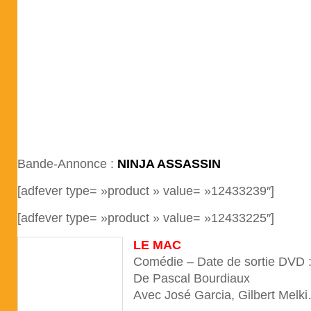
Bande-Annonce :
NINJA ASSASSIN
[adfever type= »product » value= »12433239″]
[adfever type= »product » value= »12433225″]
LE MAC
Comédie – Date de sortie DVD 
De Pascal Bourdiaux
Avec José Garcia, Gilbert Melk