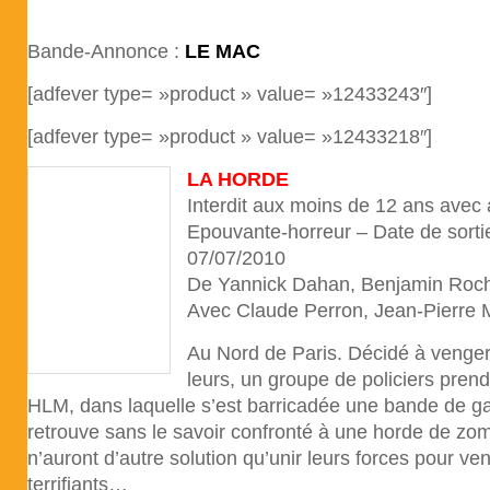
Bande-Annonce :
LE MAC
[adfever type= »product » value= »12433243″]
[adfever type= »product » value= »12433218″]
LA HORDE
Interdit aux moins de 12 ans avec
Epouvante-horreur – Date de sort
07/07/2010
De Yannick Dahan, Benjamin Roc
Avec Claude Perron, Jean-Pierre 
Au Nord de Paris. Décidé à venger
leurs, un groupe de policiers pren
HLM, dans laquelle s’est barricadée une bande de ga
retrouve sans le savoir confronté à une horde de zomb
n’auront d’autre solution qu’unir leurs forces pour ven
terrifiants…