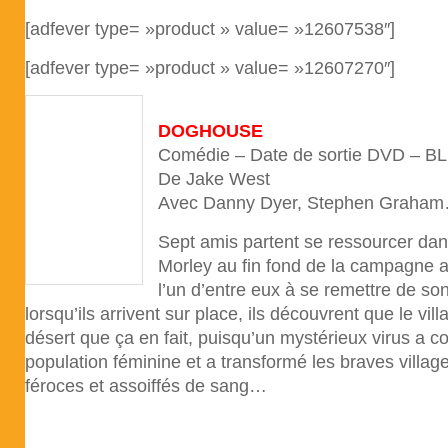
[adfever type= »product » value= »12607538″]
[adfever type= »product » value= »12607270″]
DOGHOUSE
Comédie – Date de sortie DVD – B
De Jake West
Avec Danny Dyer, Stephen Graha
Sept amis partent se ressourcer dans 
Morley au fin fond de la campagne a
l’un d’entre eux à se remettre de so
lorsqu’ils arrivent sur place, ils découvrent que le vil
désert que ça en fait, puisqu’un mystérieux virus a c
population féminine et a transformé les braves villa
féroces et assoiffés de sang…