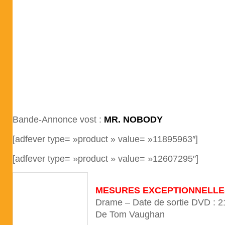
Bande-Annonce vost :
MR. NOBODY
[adfever type= »product » value= »11895963″]
[adfever type= »product » value= »12607295″]
MESURES EXCEPTIONNELLE
Drame – Date de sortie DVD : 2
De Tom Vaughan