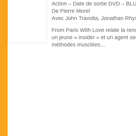
Action – Date de sortie DVD – BL
De Pierre Morel
Avec John Travolta, Jonathan Rh
From Paris With Love relate la ren
un jeune « insider » et un agent s
méthodes musclées…