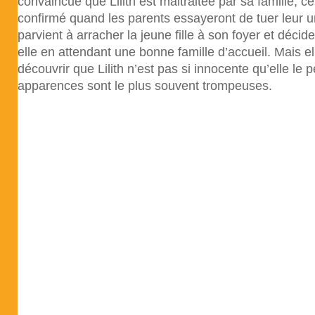
convaincue que Lilith est maltraitée par sa famille, ce
confirmé quand les parents essayeront de tuer leur un
parvient à arracher la jeune fille à son foyer et décid
elle en attendant une bonne famille d’accueil. Mais e
découvrir que Lilith n’est pas si innocente qu’elle le p
apparences sont le plus souvent trompeuses.