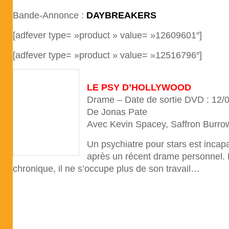
Bande-Annonce :
DAYBREAKERS
[adfever type= »product » value= »12609601″]
[adfever type= »product » value= »12516796″]
LE PSY D’HOLLYWOOD
Drame – Date de sortie DVD : 12/
De Jonas Pate
Avec Kevin Spacey, Saffron Burr
Un psychiatre pour stars est incapa
après un récent drame personnel.
chronique, il ne s’occupe plus de son travail…