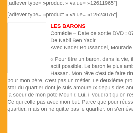
[adfever type= »product » value= »12611965″]
[adfever type= »product » value= »12524075″]
LES BARONS
Comédie – Date de sortie DVD : 0
De Nabil Ben Yadir
Avec Nader Boussandel, Mourad
« Pour être un baron, dans la vie, i
actif possible. Le baron le plus amb
Hassan. Mon rêve c’est de faire rir
pour mon père, c’est pas un métier. Le deuxième prob
star du quartier dont je suis amoureux depuis des ann
la soeur de mon pote Mounir. Lui, il voudrait qu’on re
Ce qui colle pas avec mon but. Parce que pour réussir, 
quartier, mais on ne quitte pas le quartier, on s’en év