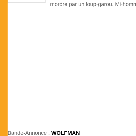
mordre par un loup-garou. Mi-hom
Bande-Annonce :
WOLFMAN