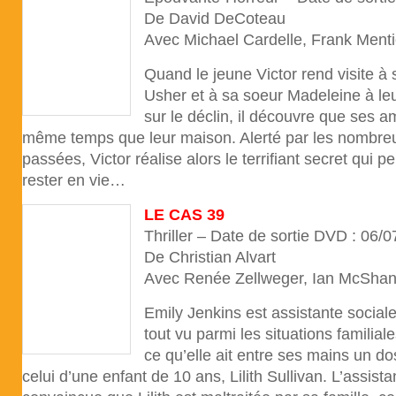
De David DeCoteau
Avec Michael Cardelle, Frank Ment
Quand le jeune Victor rend visite à
Usher et à sa soeur Madeleine à leu
sur le déclin, il découvre que ses a
même temps que leur maison. Alerté par les nombreu
passées, Victor réalise alors le terrifiant secret qui
rester en vie…
LE CAS 39
Thriller – Date de sortie DVD : 06/
De Christian Alvart
Avec Renée Zellweger, Ian McSh
Emily Jenkins est assistante sociale
tout vu parmi les situations familial
ce qu’elle ait entre ses mains un do
celui d’une enfant de 10 ans, Lilith Sullivan. L’assista