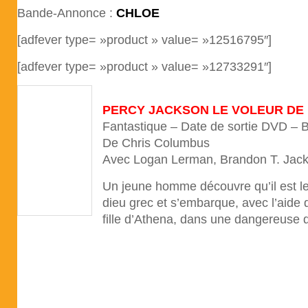
Bande-Annonce :
CHLOE
[adfever type= »product » value= »12516795″]
[adfever type= »product » value= »12733291″]
PERCY JACKSON LE VOLEUR DE
Fantastique – Date de sortie DVD –
De Chris Columbus
Avec Logan Lerman, Brandon T. Ja
Un jeune homme découvre qu’il est l
dieu grec et s’embarque, avec l’aide d
fille d’Athena, dans une dangereuse