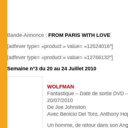
Bande-Annonce :
FROM PARIS WITH LOVE
[adfever type= »product » value= »12524016″]
[adfever type= »product » value= »12766132″]
Semaine n°3 du 20 au 24 Juillet 2010
WOLFMAN
Fantastique – Date de sortie DVD 
20/07/2010
De Joe Johnston
Avec Benicio Del Toro, Anthony H
Un homme, de retour dans son Angle