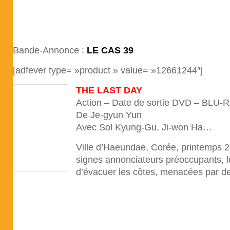
Bande-Annonce :
LE CAS 39
[adfever type= »product » value= »12661244″]
THE LAST DAY
Action – Date de sortie DVD – BLU-R
De Je-gyun Yun
Avec Sol Kyung-Gu, Ji-won Ha…
Ville d’Haeundae, Corée, printemps 
signes annonciateurs préoccupants, le
d’évacuer les côtes, menacées par 