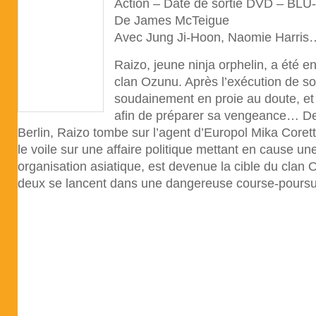
Action – Date de sortie DVD – BLU
De James McTeigue
Avec Jung Ji-Hoon, Naomie Harris
Raizo, jeune ninja orphelin, a été en
clan Ozunu. Après l’exécution de so
soudainement en proie au doute, et q
afin de préparer sa vengeance… De
Berlin, Raizo tombe sur l’agent d’Europol Mika Coretti
le voile sur une affaire politique mettant en cause u
organisation asiatique, est devenue la cible du clan
deux se lancent dans une dangereuse course-pours