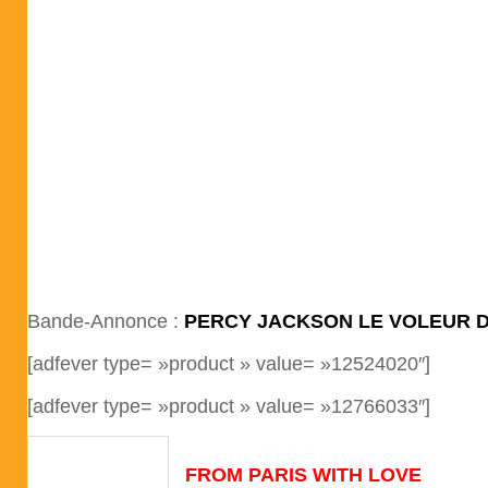
Bande-Annonce :
PERCY JACKSON LE VOLEUR 
[adfever type= »product » value= »12524020″]
[adfever type= »product » value= »12766033″]
FROM PARIS WITH LOVE