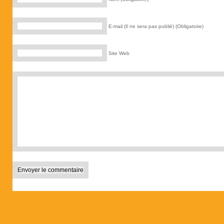
E-mail (Il ne sera pas publié) (Obligatoire)
Site Web