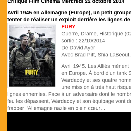
Critique Film Cinéma Mercredi 22 octobre 2014
Avril 1945 en Allemagne (Europe), un petit group
tenter de réaliser un exploit derrière les lignes de
FURY
Guerre, Drame, Historique (0
sortie : 22/10/2014
De David Ayer
Avec Brad Pitt, Shia LaBeou
Avril 1945. Les Alliés mènent 
en Europe. À bord d’un tank 
Wardaddy et ses quatre hom
une mission à très haut risqu
lignes ennemies. Face à un adversaire dont le nombr
feu les dépassent, Wardaddy et son équipage vont dev
frapper l’Allemagne nazie en plein cœur…