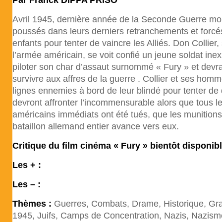
Par Franck DIPPA PRISO
Avril 1945, dernière année de la Seconde Guerre mon
poussés dans leurs derniers retranchements et forcé
enfants pour tenter de vaincre les Alliés. Don Collier,
l’armée américain, se voit confié un jeune soldat in
piloter son char d’assaut surnommé « Fury » et devra
survivre aux affres de la guerre . Collier et ses homm
lignes ennemies à bord de leur blindé pour tenter de d
devront affronter l’incommensurable alors que tous l
américains immédiats ont été tués, que les munitions
bataillon allemand entier avance vers eux.
Critique du film cinéma « Fury » bientôt disponibl
Les + :
Les – :
Thèmes :
Guerres, Combats, Drame, Historique, Gr
1945, Juifs, Camps de Concentration, Nazis, Nazism