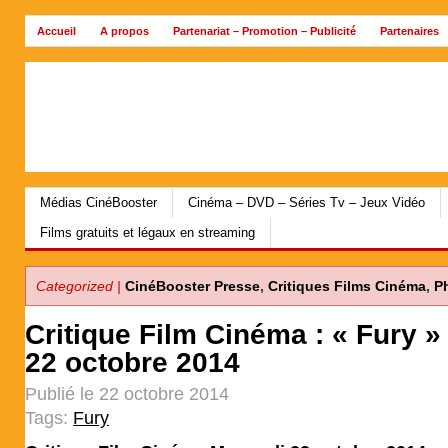
Accueil
A propos
Partenariat – Promotion – Publicité
Partenaires
Archives
Médias CinéBooster
Cinéma – DVD – Séries Tv – Jeux Vidéo
Films gratuits et légaux en streaming
Categorized |
CinéBooster Presse
,
Critiques Films Cinéma
,
P
Critique Film Cinéma : « Fury »
22 octobre 2014
Publié le 22 octobre 2014
Tags:
Fury