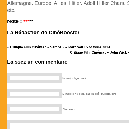
Allemagne, Europe, Alliés, Hitler, Adolf Hitler Chars,
etc.
Note :
*
**
**
La Rédaction de CinéBooster
«
Critique Film Cinéma : « Samba » – Mercredi 15 octobre 2014
Critique Film Cinéma : « John Wick 
Laissez un commentaire
Nom (Obligatoire)
E-mail (Il ne sera pas publié) (Obligatoire)
Site Web