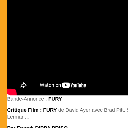
Bande-Annonce :
FURY
Critique Film : FURY
de David Ayer avec Brad Pitt,
Lerman…