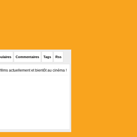
ulaires
Commentaires
Tags
Rss
 films actuellement et bientôt au cinéma !