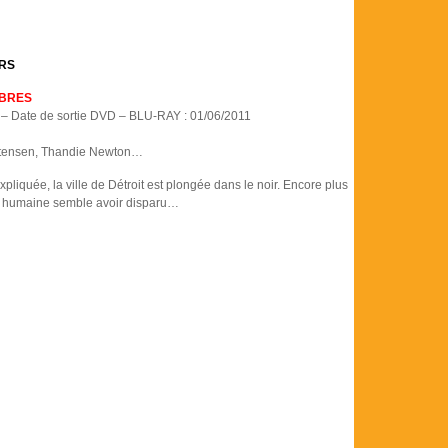
ERS
MBRES
– Date de sortie DVD – BLU-RAY : 01/06/2011
tensen, Thandie Newton…
pliquée, la ville de Détroit est plongée dans le noir. Encore plus
ie humaine semble avoir disparu…