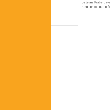
Le jeune Krabat trava
rend compte que d’é